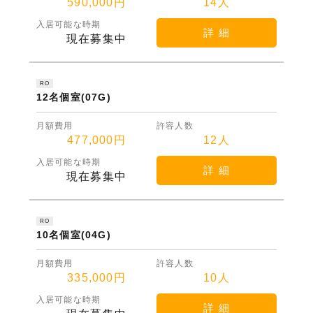
590,000円
14人
入居可能な時期
詳 細
現在募集中
RO
12名個室(07G)
月額費用
許容人数
477,000円
12人
入居可能な時期
詳 細
現在募集中
RO
10名個室(04G)
月額費用
許容人数
335,000円
10人
入居可能な時期
詳 細