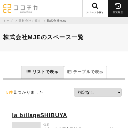
スペースを探す
閲覧履歴
トップ
運営会社で探す
株式会社MJE
株式会社MJEのスペース一覧
リストで表示
テーブルで表示
5件
見つかりました
la billageSHIBUYA
住所