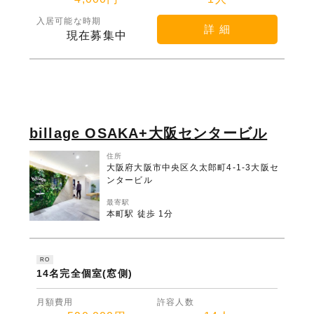
入居可能な時期
詳 細
現在募集中
billage OSAKA+大阪センタービル
住所
大阪府大阪市中央区久太郎町4-1-3大阪セ
ンタービル
最寄駅
本町駅 徒歩 1分
RO
14名完全個室(窓側)
月額費用
許容人数