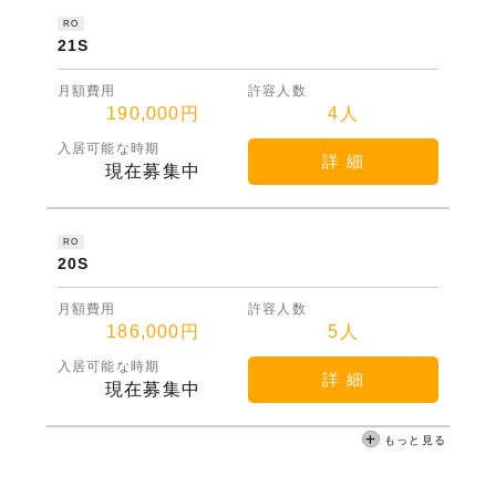
RO
21S
月額費用
許容人数
190,000円
4人
入居可能な時期
詳 細
現在募集中
RO
20S
月額費用
許容人数
186,000円
5人
入居可能な時期
詳 細
現在募集中
もっと見る