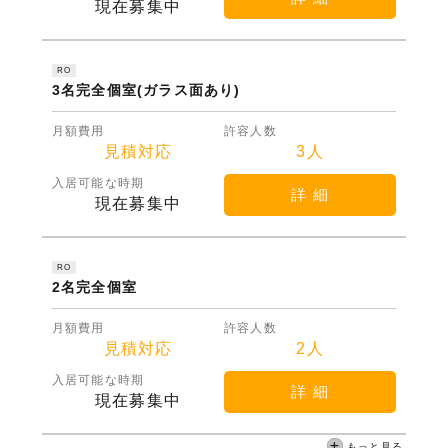
現在募集中
RO
3名完全個室(ガラス面あり)
月額費用
許容人数
見積対応
3人
入居可能な時期
詳 細
現在募集中
RO
2名完全個室
月額費用
許容人数
見積対応
2人
入居可能な時期
詳 細
現在募集中
もっと見る