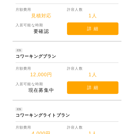
月額費用
許容人数
見積対応
1人
入居可能な時期
詳 細
要確認
CS
コワーキングプラン
月額費用
許容人数
12,000円
1人
入居可能な時期
詳 細
現在募集中
CS
コワーキングライトプラン
月額費用
許容人数
4,000円
1人