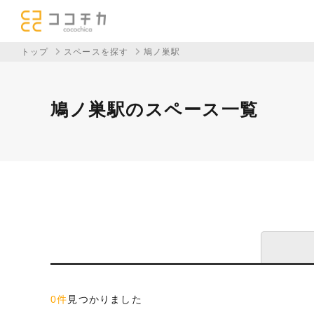
トップ
スペースを探す
鳩ノ巣駅
鳩ノ巣駅のスペース一覧
0件
見つかりました