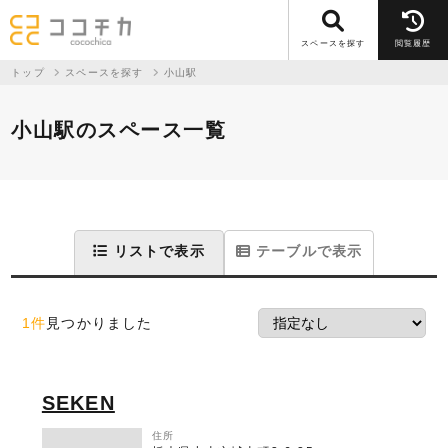
スペースを探す
閲覧履歴
トップ
スペースを探す
小山駅
小山駅のスペース一覧
リストで表示
テーブルで表示
1件
見つかりました
SEKEN
住所