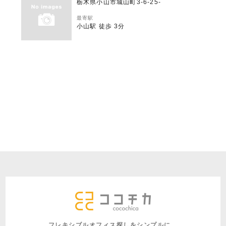
栃木県小山市城山町3-6-25-
最寄駅
小山駅 徒歩 3分
フレキシブルオフィス探しをシンプルに。