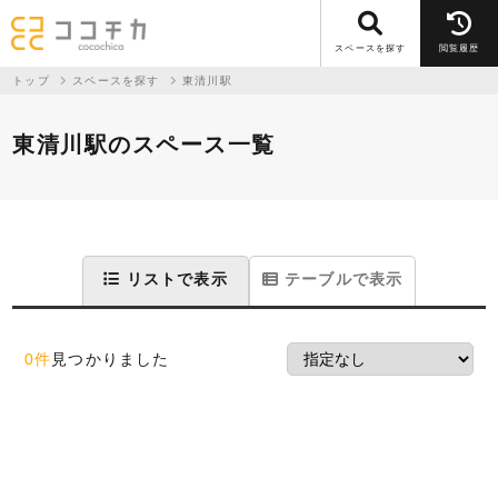
スペースを探す
閲覧履歴
トップ
スペースを探す
東清川駅
東清川駅のスペース一覧
リストで表示
テーブルで表示
0件
見つかりました