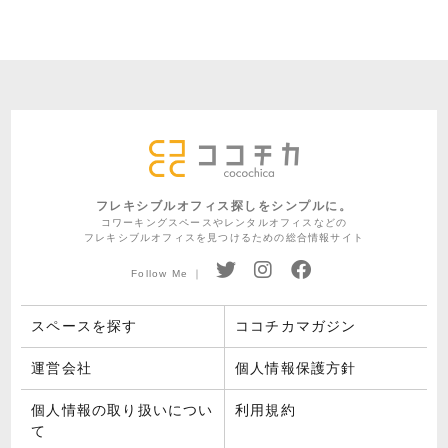
フレキシブルオフィス探しをシンプルに。
コワーキングスペースやレンタルオフィスなどの
フレキシブルオフィスを見つけるための総合情報サイト
Follow Me ｜
スペースを探す
ココチカマガジン
運営会社
個人情報保護方針
個人情報の取り扱いについ
利用規約
て