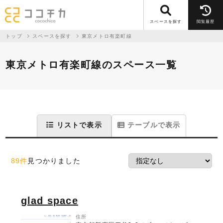
スペースを探す
閲覧履歴
トップ
スペースを探す
東京メトロ有楽町線
東京メトロ有楽町線のスペース一覧
リストで表示
テーブルで表示
89件
見つかりました
glad space
住所