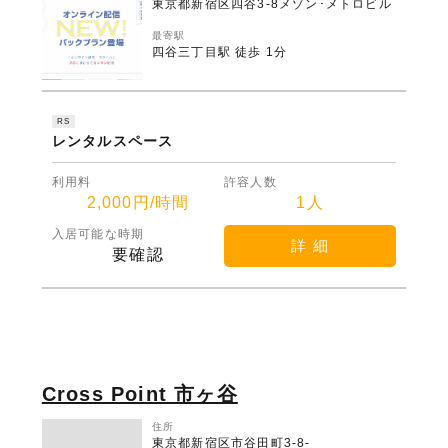
東京都新宿区四谷3-8メゾン･メトロビル
最寄駅
四谷三丁目駅 徒歩 1分
RS
レンタルスペース
利用料
許容人数
2,000円/時間
1人
入居可能な時期
詳 細
要確認
Cross Point 市ヶ谷
住所
東京都新宿区市谷田町3-8-