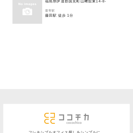
福島県伊達郡国見町山﨑舘東14-8-
最寄駅
藤田駅 徒歩 1分
フレキシブルオフィス探しをシンプルに。