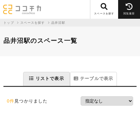
スペースを探す
閲覧履歴
トップ
スペースを探す
品井沼駅
品井沼駅のスペース一覧
リストで表示
テーブルで表示
0件
見つかりました