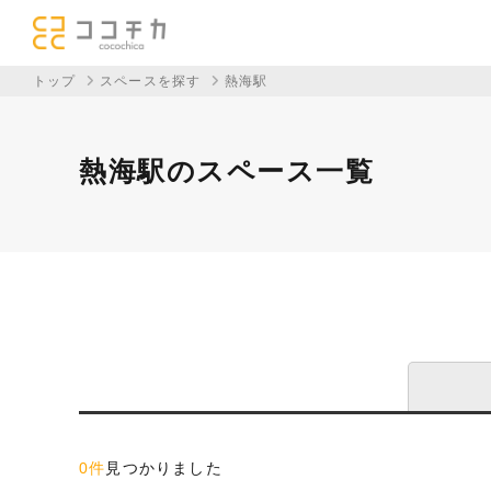
トップ
スペースを探す
熱海駅
熱海駅のスペース一覧
0件
見つかりました