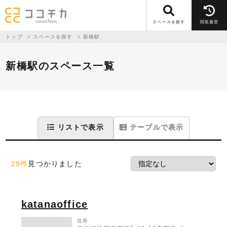
スペースを探す
閲覧履歴
トップ
スペースを探す
新橋駅
新橋駅のスペース一覧
リストで表示
テーブルで表示
29件
見つかりました
katanaoffice
住所