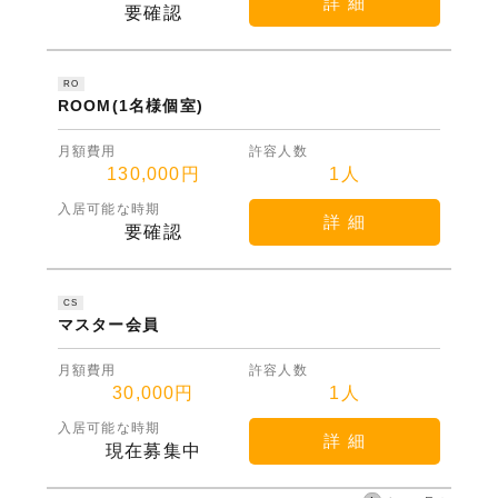
詳 細
要確認
RO
ROOM(1名様個室)
月額費用
許容人数
130,000円
1人
入居可能な時期
詳 細
要確認
CS
マスター会員
月額費用
許容人数
30,000円
1人
入居可能な時期
詳 細
現在募集中