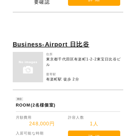
要確認
Business-Airport 日比谷
住所
東京都千代田区有楽町1-2-2東宝日比谷ビ
ル
最寄駅
有楽町駅 徒歩 2分
RO
ROOM(2名様個室)
月額費用
許容人数
248,000円
1人
入居可能な時期