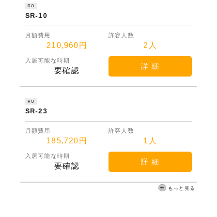
RO
SR-10
月額費用
許容人数
210,960円
2人
入居可能な時期
詳 細
要確認
RO
SR-23
月額費用
許容人数
185,720円
1人
入居可能な時期
詳 細
要確認
もっと見る