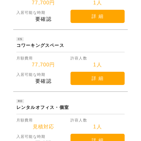
77,700円
1人
入居可能な時期
詳 細
要確認
CS
コワーキングスペース
月額費用
許容人数
77,700円
1人
入居可能な時期
詳 細
要確認
RO
レンタルオフィス・個室
月額費用
許容人数
見積対応
1人
入居可能な時期
詳 細