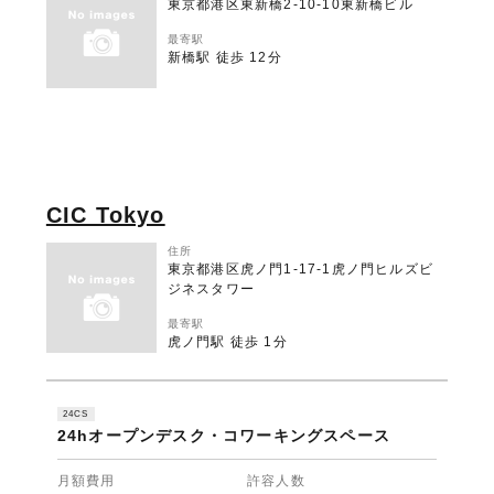
東京都港区東新橋2-10-10東新橋ビル
最寄駅
新橋駅 徒歩 12分
CIC Tokyo
住所
東京都港区虎ノ門1-17-1虎ノ門ヒルズビ
ジネスタワー
最寄駅
虎ノ門駅 徒歩 1分
24CS
24hオープンデスク・コワーキングスペース
月額費用
許容人数