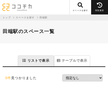
スペースを探す
閲覧履歴
トップ
スペースを探す
田端駅
田端駅のスペース一覧
リストで表示
テーブルで表示
0件
見つかりました