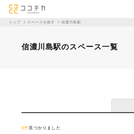
トップ
スペースを探す
信濃川島駅
信濃川島駅のスペース一覧
0件
見つかりました