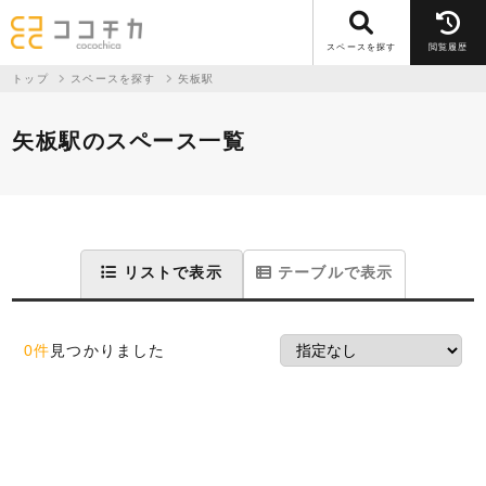
スペースを探す
閲覧履歴
トップ
スペースを探す
矢板駅
矢板駅のスペース一覧
リストで表示
テーブルで表示
0件
見つかりました