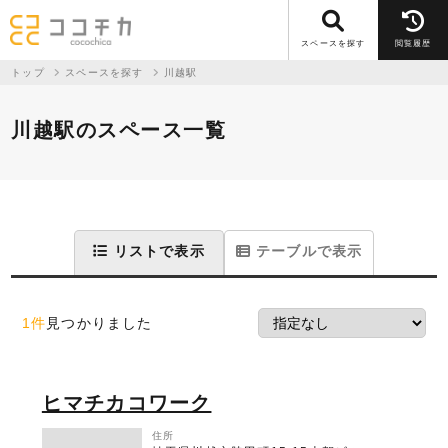
スペースを探す
閲覧履歴
トップ
スペースを探す
川越駅
川越駅のスペース一覧
リストで表示
テーブルで表示
1件
見つかりました
ヒマチカコワーク
住所