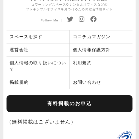
コワーキングスペースやレンタルオフィスなどの
フレキシブルオフィスを見つけるための総合情報サイト
Follow Me ｜
スペースを探す
ココチカマガジン
運営会社
個人情報保護方針
個人情報の取り扱いについ
利用規約
て
掲載規約
お問い合わせ
有料掲載のお申込
（無料掲載はございません）