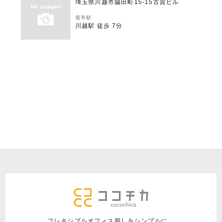
埼玉県川越市脇田町15-15古賀ビル
最寄駅
川越駅 徒歩 7分
フレキシブルオフィス探しをシンプルに。