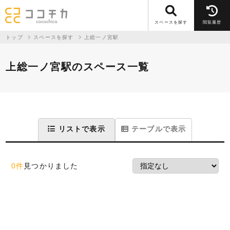
スペースを探す
閲覧履歴
トップ
スペースを探す
上総一ノ宮駅
上総一ノ宮駅のスペース一覧
リストで表示
テーブルで表示
0件
見つかりました