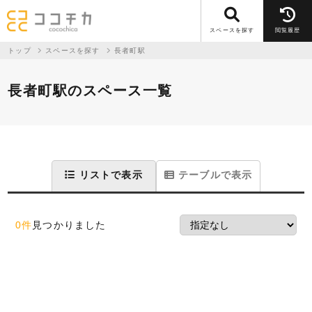
スペースを探す
閲覧履歴
トップ
スペースを探す
長者町駅
長者町駅のスペース一覧
リストで表示
テーブルで表示
0件
見つかりました