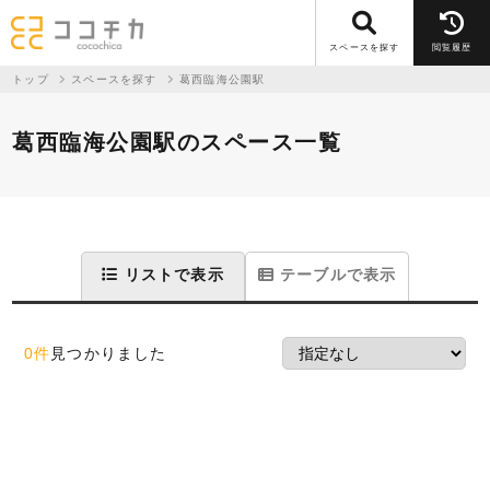
スペースを探す
閲覧履歴
トップ
スペースを探す
葛西臨海公園駅
葛西臨海公園駅のスペース一覧
リストで表示
テーブルで表示
0件
見つかりました