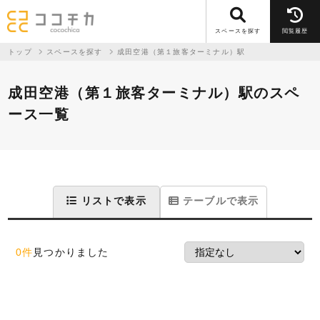
スペースを探す
閲覧履歴
トップ
スペースを探す
成田空港（第１旅客ターミナル）駅
成田空港（第１旅客ターミナル）駅のスペ
ース一覧
リストで表示
テーブルで表示
0件
見つかりました