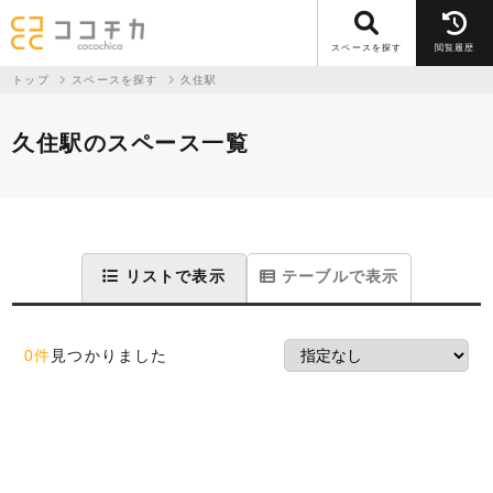
スペースを探す
閲覧履歴
トップ
スペースを探す
久住駅
久住駅のスペース一覧
リストで表示
テーブルで表示
0件
見つかりました