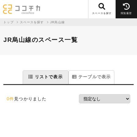
スペースを探す
閲覧履歴
トップ
スペースを探す
JR烏山線
JR烏山線のスペース一覧
リストで表示
テーブルで表示
0件
見つかりました