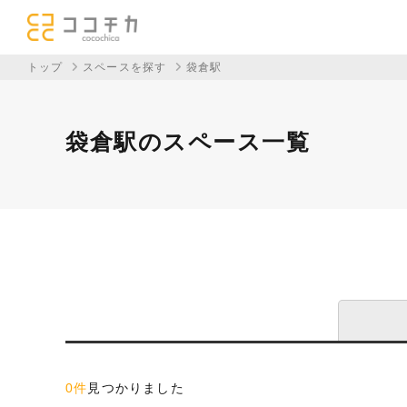
トップ
スペースを探す
袋倉駅
袋倉駅のスペース一覧
0件
見つかりました