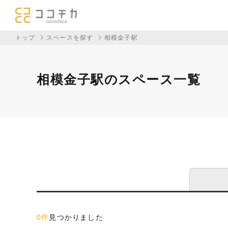
トップ
スペースを探す
相模金子駅
相模金子駅のスペース一覧
0件
見つかりました