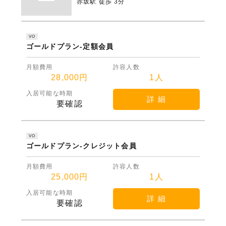
赤坂駅 徒歩 3分
VO
ゴールドプラン-定額会員
月額費用
許容人数
28,000円
1人
入居可能な時期
詳 細
要確認
VO
ゴールドプラン-クレジット会員
月額費用
許容人数
25,000円
1人
入居可能な時期
詳 細
要確認