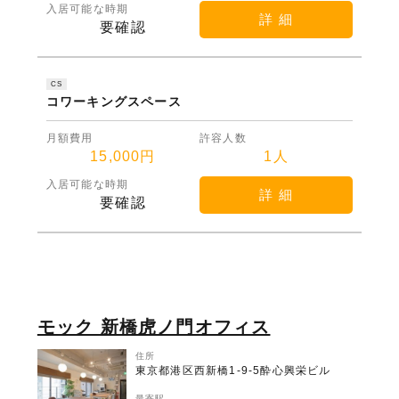
入居可能な時期
詳 細
要確認
CS
コワーキングスペース
月額費用
許容人数
15,000円
1人
入居可能な時期
詳 細
要確認
モック 新橋虎ノ門オフィス
住所
東京都港区西新橋1-9-5酔心興栄ビル
最寄駅