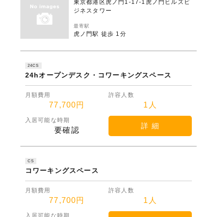
東京都港区虎ノ門1-17-1虎ノ門ヒルズビ
ジネスタワー
最寄駅
虎ノ門駅 徒歩 1分
24CS
24hオープンデスク・コワーキングスペース
月額費用
許容人数
77,700円
1人
入居可能な時期
詳 細
要確認
CS
コワーキングスペース
月額費用
許容人数
77,700円
1人
入居可能な時期