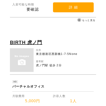
入居可能な時期
詳 細
要確認
もっと見る
BIRTH 虎ノ門
住所
東京都港区西新橋1-7-5None
最寄駅
虎ノ門駅 徒歩 2分
VO
バーチャルオフィス
月額費用
許容人数
5,000円
1人