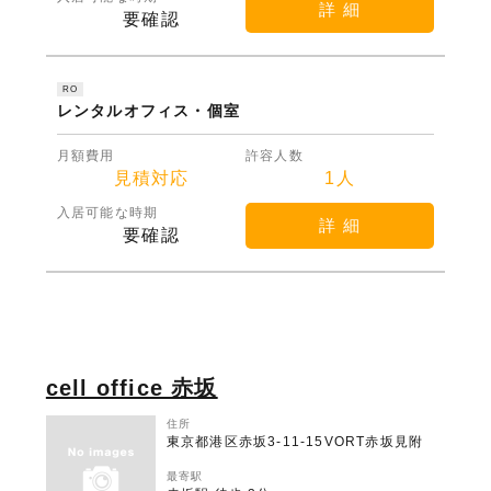
詳 細
要確認
RO
レンタルオフィス・個室
月額費用
許容人数
見積対応
1人
入居可能な時期
詳 細
要確認
cell office 赤坂
住所
東京都港区赤坂3-11-15VORT赤坂見附
最寄駅