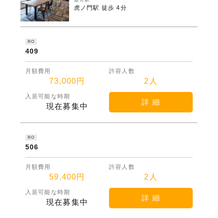
虎ノ門駅 徒歩 4分
RO
409
月額費用
許容人数
73,000円
2人
入居可能な時期
詳 細
現在募集中
RO
506
月額費用
許容人数
59,400円
2人
入居可能な時期
詳 細
現在募集中