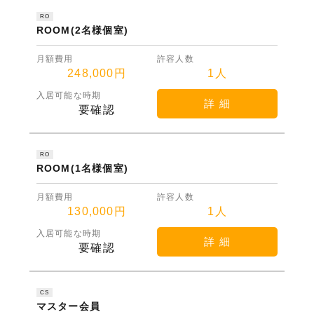
RO
ROOM(2名様個室)
月額費用
許容人数
248,000円
1人
入居可能な時期
詳 細
要確認
RO
ROOM(1名様個室)
月額費用
許容人数
130,000円
1人
入居可能な時期
詳 細
要確認
CS
マスター会員