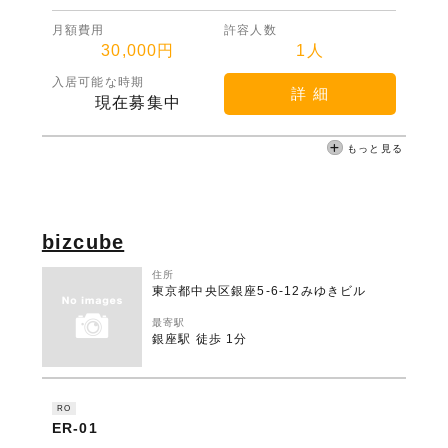
月額費用
許容人数
30,000円
1人
入居可能な時期
詳 細
現在募集中
もっと見る
bizcube
住所
東京都中央区銀座5-6-12みゆきビル
最寄駅
銀座駅 徒歩 1分
RO
ER-01