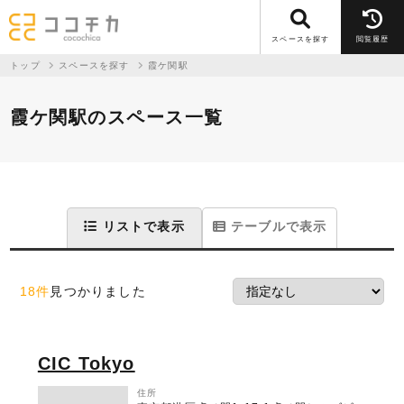
スペースを探す
閲覧履歴
トップ
スペースを探す
霞ケ関駅
霞ケ関駅のスペース一覧
リストで表示
テーブルで表示
18件
見つかりました
CIC Tokyo
住所