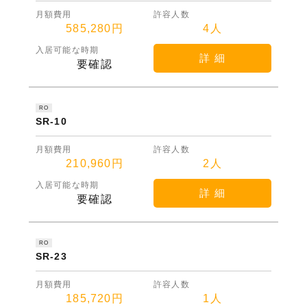
月額費用
許容人数
585,280円
4人
入居可能な時期
詳 細
要確認
RO
SR-10
月額費用
許容人数
210,960円
2人
入居可能な時期
詳 細
要確認
RO
SR-23
月額費用
許容人数
185,720円
1人