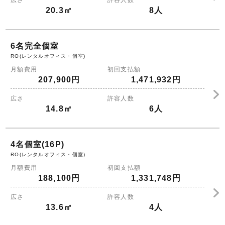
広さ
許容人数
20.3㎡
8人
6名完全個室
RO(レンタルオフィス・個室)
月額費用
初回支払額
207,900円
1,471,932円
広さ
許容人数
14.8㎡
6人
4名個室(16P)
RO(レンタルオフィス・個室)
月額費用
初回支払額
188,100円
1,331,748円
広さ
許容人数
13.6㎡
4人