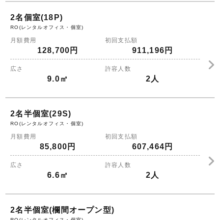
2名個室(18P)
RO(レンタルオフィス・個室)
月額費用
初回支払額
128,700円
911,196円
広さ
許容人数
9.0㎡
2人
2名半個室(29S)
RO(レンタルオフィス・個室)
月額費用
初回支払額
85,800円
607,464円
広さ
許容人数
6.6㎡
2人
2名半個室(欄間オープン型)
RO(レンタルオフィス・個室)