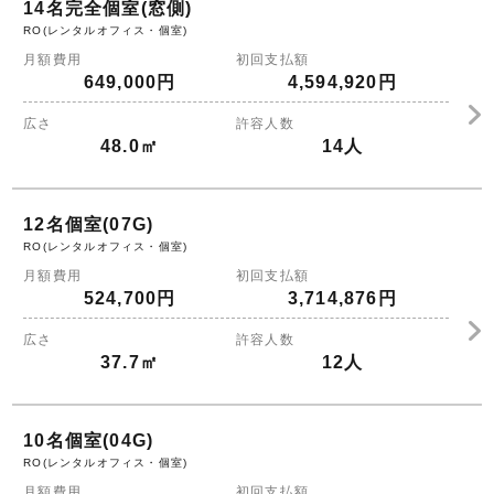
14名完全個室(窓側)
RO(レンタルオフィス・個室)
月額費用
初回支払額
649,000円
4,594,920円
広さ
許容人数
48.0㎡
14人
12名個室(07G)
RO(レンタルオフィス・個室)
月額費用
初回支払額
524,700円
3,714,876円
広さ
許容人数
37.7㎡
12人
10名個室(04G)
RO(レンタルオフィス・個室)
月額費用
初回支払額