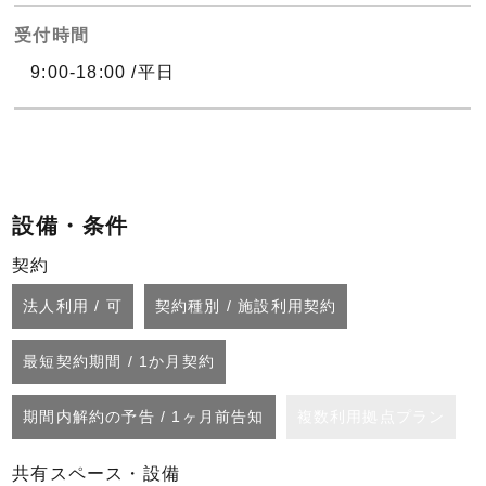
受付時間
9:00-18:00 /平日
設備・条件
契約
法人利用 / 可
契約種別 / 施設利用契約
最短契約期間 / 1か月契約
期間内解約の予告 / 1ヶ月前告知
複数利用拠点プラン
共有スペース・設備