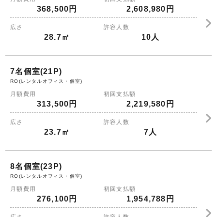
368,500円
2,608,980円
広さ
許容人数
28.7㎡
10人
7名個室(21P)
RO(レンタルオフィス・個室)
月額費用
初回支払額
313,500円
2,219,580円
広さ
許容人数
23.7㎡
7人
8名個室(23P)
RO(レンタルオフィス・個室)
月額費用
初回支払額
276,100円
1,954,788円