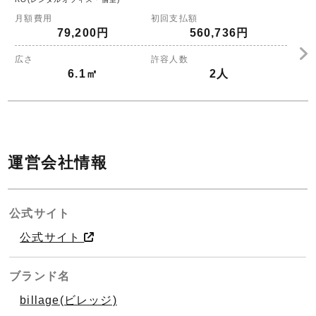
月額費用
初回支払額
79,200円
560,736円
広さ
許容人数
6.1㎡
2人
運営会社情報
公式サイト
公式サイト
ブランド名
billage(ビレッジ)