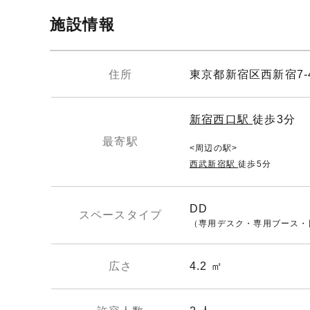
施設情報
住所
東京都新宿区西新宿7-
新宿西口駅
徒歩3分
最寄駅
周辺の駅
西武新宿駅
徒歩5分
DD
スペースタイプ
（専用デスク・専用ブース・
広さ
4.2 ㎡