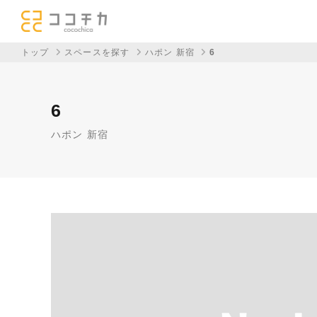
トップ
スペースを探す
ハポン 新宿
6
6
ハポン 新宿