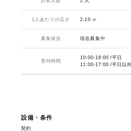
許容人数
2 人
1人あたりの広さ
2.10 ㎡
募集状況
現在募集中
10:00-18:00 /平日
受付時間
11:00-17:00 /平日以
設備・条件
契約