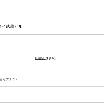
4-4武蔵ビル
新宿駅
徒歩6分
固定デスク)