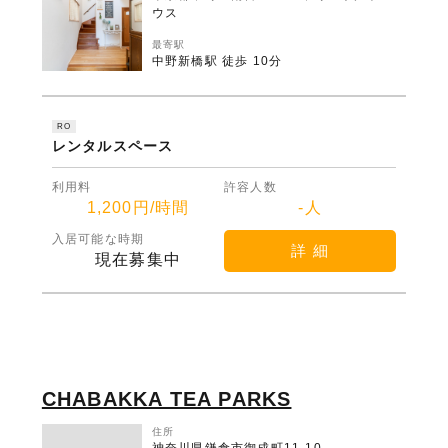
ウス
最寄駅
中野新橋駅 徒歩 10分
RO
レンタルスペース
利用料
許容人数
1,200円/時間
-人
入居可能な時期
詳 細
現在募集中
CHABAKKA TEA PARKS
住所