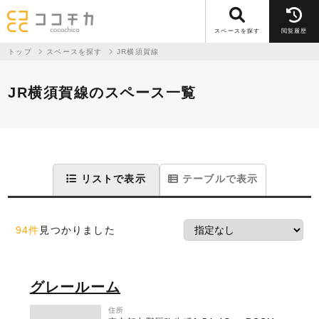
スペースを探す
閲覧履歴
トップ
スペースを探す
JR横須賀線
JR横須賀線のスペース一覧
リストで表示
テーブルで表示
94件
見つかりました
グレールーム
住所