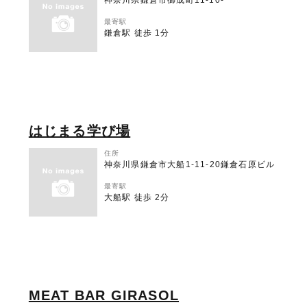
神奈川県鎌倉市御成町11-10-
最寄駅
鎌倉駅 徒歩 1分
はじまる学び場
住所
神奈川県鎌倉市大船1-11-20鎌倉石原ビル
最寄駅
大船駅 徒歩 2分
MEAT BAR GIRASOL