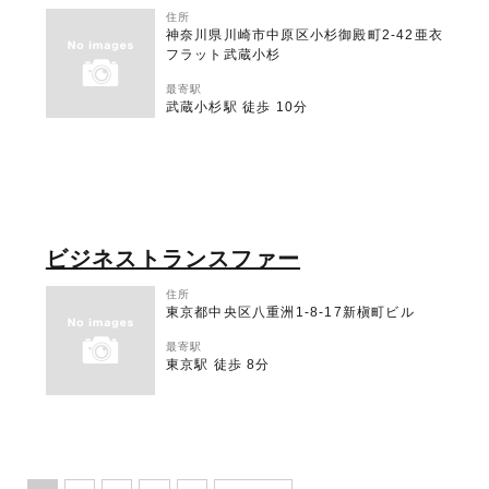
住所
神奈川県川崎市中原区小杉御殿町2-42亜衣
フラット武蔵小杉
最寄駅
武蔵小杉駅 徒歩 10分
ビジネストランスファー
住所
東京都中央区八重洲1-8-17新槇町ビル
最寄駅
東京駅 徒歩 8分