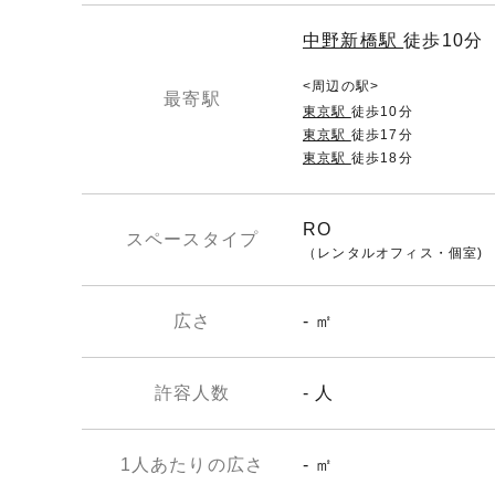
中野新橋駅
徒歩10分
周辺の駅
最寄駅
東京駅
徒歩10分
東京駅
徒歩17分
東京駅
徒歩18分
RO
スペースタイプ
（レンタルオフィス・個室)
広さ
- ㎡
許容人数
- 人
1人あたりの広さ
- ㎡