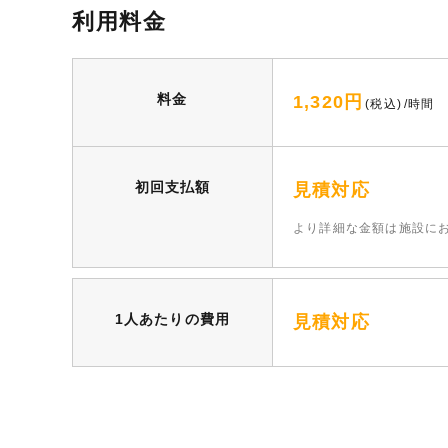
利用料金
料金
1,320円
(税込)
/時間
初回支払額
見積対応
より詳細な⾦額は施設に
1人あたりの費用
見積対応