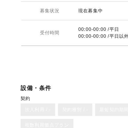
募集状況
現在募集中
00:00-00:00 /平日
受付時間
00:00-00:00 /平日以
設備・条件
契約
法人利用 / -
契約種別 / -
最短契約期間 
複数利用拠点プラン