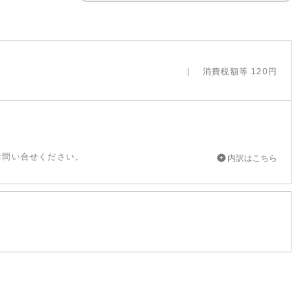
消費税額等 120円
お問い合せください。
内訳はこちら