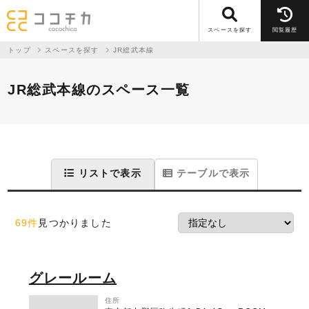
スペースを探す
閲覧履歴
トップ
スペースを探す
JR総武本線
JR総武本線のスペース一覧
リストで表示
テーブルで表示
69件
見つかりました
グレールーム
住所