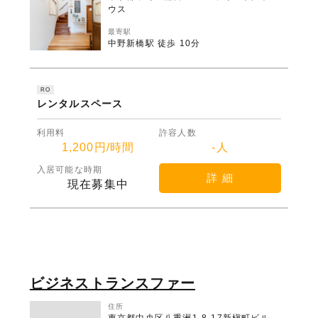
ウス
最寄駅
中野新橋駅 徒歩 10分
RO
レンタルスペース
利用料
許容人数
1,200円/時間
-人
入居可能な時期
詳 細
現在募集中
ビジネストランスファー
住所