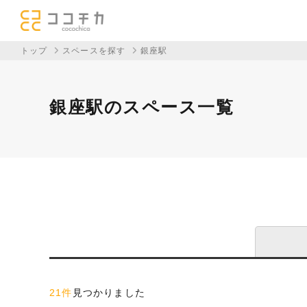
トップ
スペースを探す
銀座駅
銀座駅のスペース一覧
21件
見つかりました