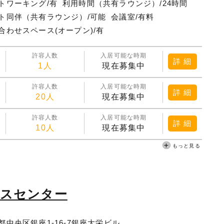
トワーキング/有
利用時間（共有ラウンジ）/24時間
ト同伴（共有ラウンジ）/可能
会議室/有料
合わせスペース(オープン)/有
許容人数
入居可能な時期
詳 細
1人
現在募集中
許容人数
入居可能な時期
詳 細
20人
現在募集中
許容人数
入居可能な時期
詳 細
10人
現在募集中
もっと見る
ネスセンター
都中央区銀座1-16-7銀座大栄ビル