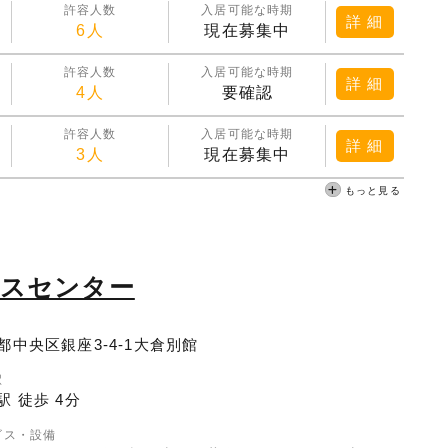
許容人数
入居可能な時期
詳 細
6人
現在募集中
許容人数
入居可能な時期
詳 細
4人
要確認
許容人数
入居可能な時期
詳 細
3人
現在募集中
もっと見る
ネスセンター
都中央区銀座3-4-1大倉別館
駅
駅 徒歩 4分
ビス・設備