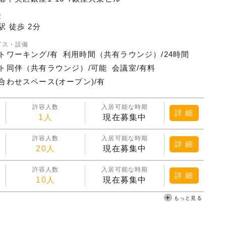
駅
駅 徒歩 2分
ビス・設備
トワーキング/有
利用時間（共有ラウンジ）/24時間
ト同伴（共有ラウンジ）/可能
会議室/有料
合わせスペース(オープン)/有
許容人数
入居可能な時期
詳 細
1人
現在募集中
許容人数
入居可能な時期
詳 細
20人
現在募集中
許容人数
入居可能な時期
詳 細
10人
現在募集中
もっと見る