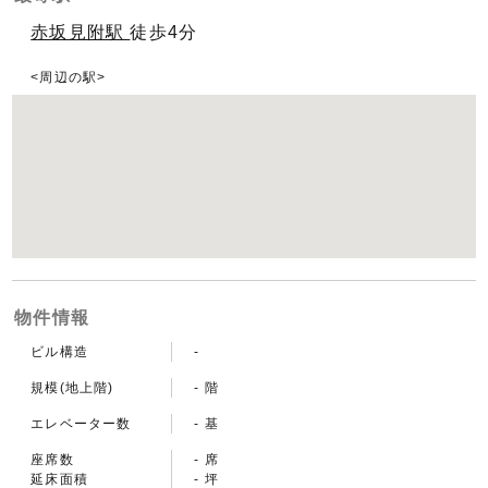
赤坂見附駅
徒歩4分
周辺の駅
物件情報
ビル構造
-
規模(地上階)
- 階
エレベーター数
- 基
座席数
- 席
延床面積
- 坪