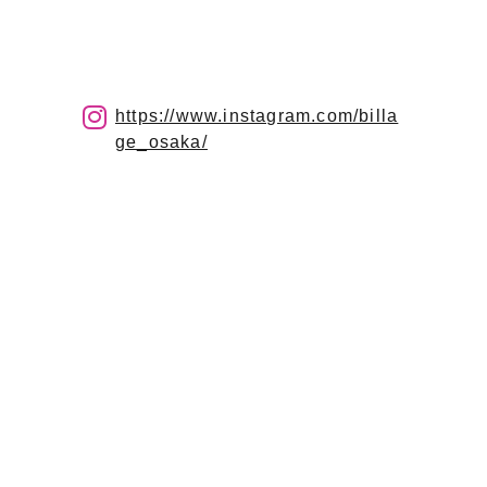
https://www.instagram.com/billa
ge_osaka/