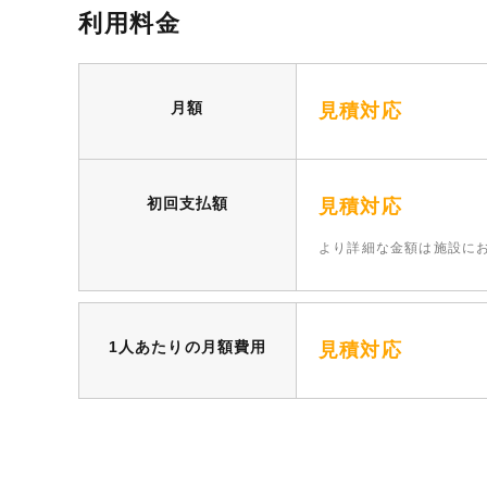
利用料金
月額
見積対応
初回支払額
見積対応
より詳細な⾦額は施設に
1人あたりの月額費用
見積対応