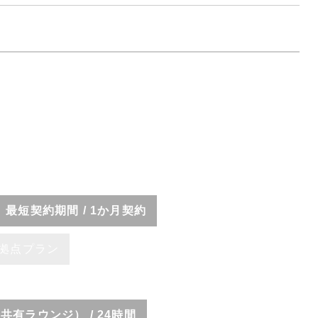
最短契約期間 / 1か月契約
拠点プラン
共有ラウンジ） / 24時間