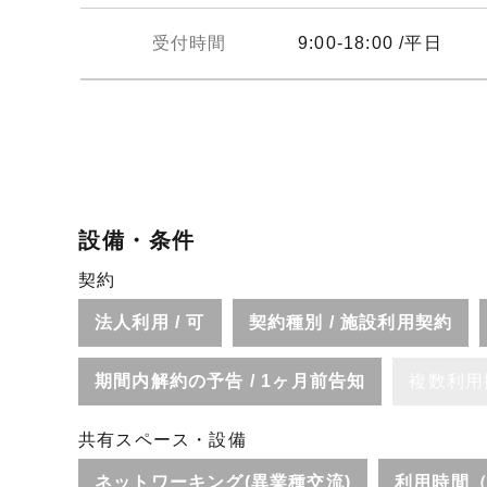
受付時間
9:00-18:00 /平日
設備・条件
契約
法人利用 / 可
契約種別 / 施設利用契約
期間内解約の予告 / 1ヶ月前告知
複数利用
共有スペース・設備
ネットワーキング(異業種交流)
利用時間（