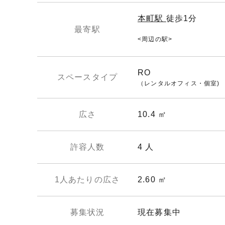
本町駅
徒歩1分
最寄駅
周辺の駅
RO
スペースタイプ
（レンタルオフィス・個室)
広さ
10.4 ㎡
許容人数
4 人
1人あたりの広さ
2.60 ㎡
募集状況
現在募集中